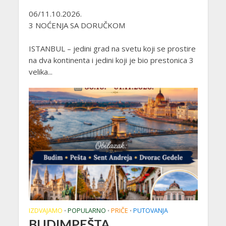
06/11.10.2026.
3 NOĆENJA SA DORUČKOM
ISTANBUL – jedini grad na svetu koji se prostire
na dva kontinenta i jedini koji je bio prestonica 3
velika...
IZDVAJAMO
POPULARNO
PRIČE
PUTOVANJA
•
•
•
BUDIMPEŠTA