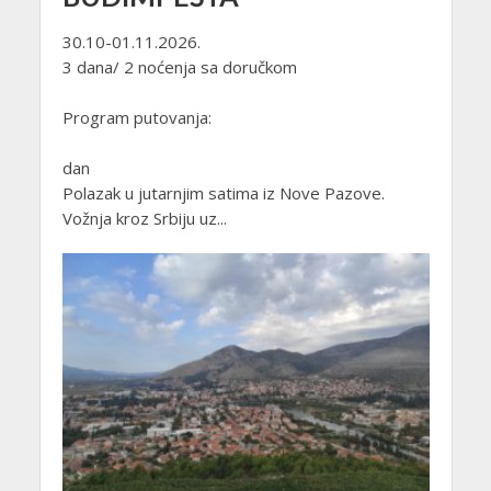
30.10-01.11.2026.
3 dana/ 2 noćenja sa doručkom
Program putovanja:
dan
Polazak u jutarnjim satima iz Nove Pazove.
Vožnja kroz Srbiju uz...