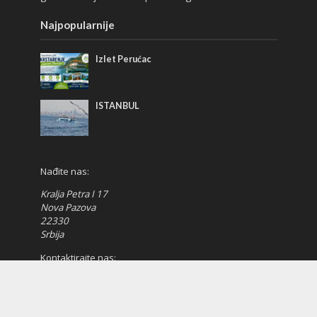
Najpopularnije
Izlet Perućac
ISTANBUL
Nađite nas:
Kralja Petra I 17
Nova Pazova
22330
Srbija
Kontaktirajte nas:
tel:
022/323-370
tel:
022/323-374
mob:
063/11-50-649