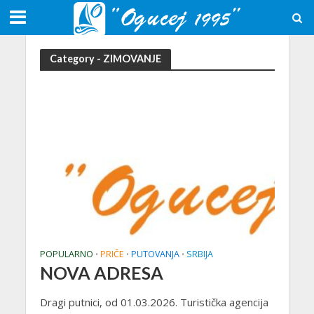
Category - ZIMOVANJE
POPULARNO
PRIČE
PUTOVANJA
SRBIJA
•
•
•
NOVA ADRESA
Dragi putnici, od 01.03.2026. Turistička agencija